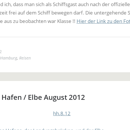
nd ich, dass man sich als Schiffsgast auch nach der offiziell
zeit frei auf dem Schiff bewegen darf. Die untergehende
e aus zu beobachten war Klasse !!
Hier der Link zu den Fo
2
Hamburg
,
Reisen
Hafen / Elbe August 2012