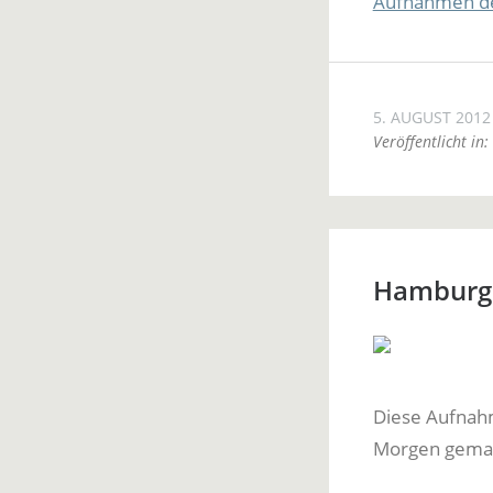
Aufnahmen de
5. AUGUST 2012
Veröffentlicht in:
Hamburg 
Diese Aufna
Morgen gema