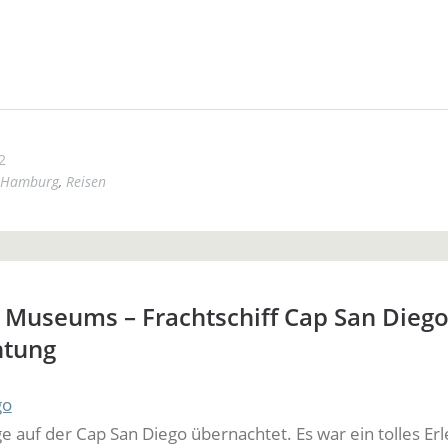
2
Hamburg
,
Reisen
Museums – Frachtschiff Cap San Dieg
htung
e auf der Cap San Diego übernachtet. Es war ein tolles Erl