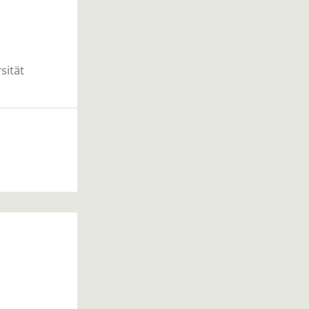
sität