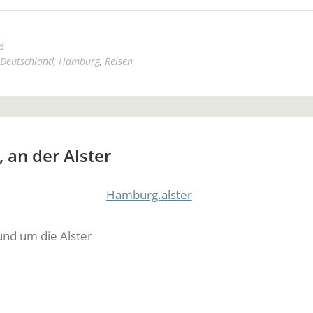
3
Deutschland
,
Hamburg
,
Reisen
 an der Alster
nd um die Alster