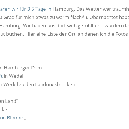
aren wir für 3,5 Tage in
Hamburg. Das Wetter war traumha
0 Grad für mich etwas zu warm *lach* ). Übernachtet hab
Hamburg. Wir haben uns dort wohlgefühlt und würden da
eut buchen. Hier eine Liste der Ort, an denen ich die Foto
ad Hamburger Dom
t
in Wedel
on Wedel zu den Landungsbrücken
en Land“
cke
 un Blomen
„