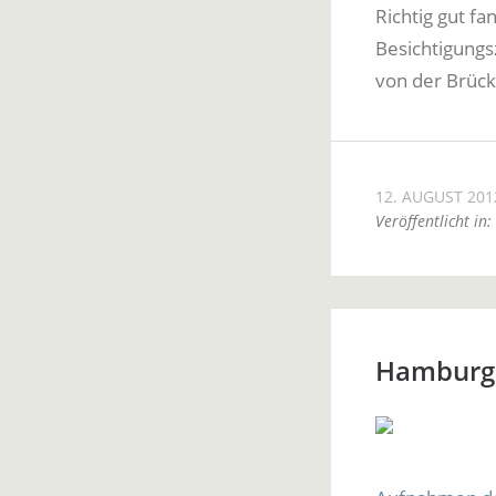
Richtig gut fa
Besichtigungs
von der Brück
12. AUGUST 201
Veröffentlicht in:
Hamburg 