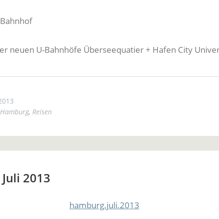
er neuen U-Bahnhöfe Überseequatier + Hafen City Univer
2013
Hamburg
,
Reisen
Juli 2013