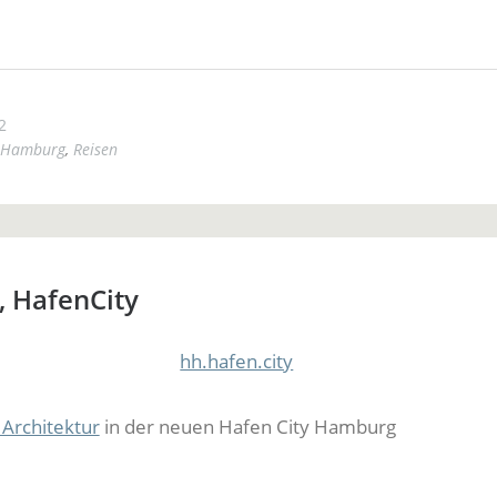
2
Hamburg
,
Reisen
 HafenCity
 Architektur
in der neuen Hafen City Hamburg