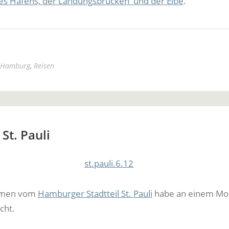
s Hafens, der Landungsbrücken und der Elbe
.
Hamburg
,
Reisen
St. Pauli
hmen vom
Hamburger Stadtteil St. Pauli
habe an einem Mo
cht.