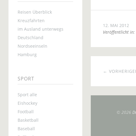
Reisen Überblick
Kreuzfahrten
12. MAI 2012
im Ausland unterwegs
Veröffentlicht in:
Deutschland
Nordseeinseln
Hamburg
← VORHERIGER
SPORT
Sport alle
Eishockey
Football
© 2026
D
Basketball
Baseball