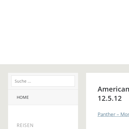
American
12.5.12
HOME
Panther – Mo
REISEN