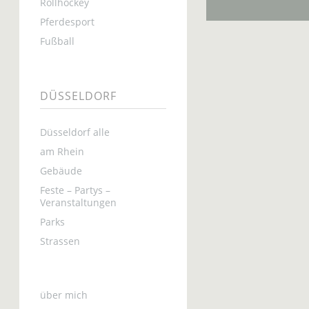
Rollhockey
Pferdesport
Fußball
DÜSSELDORF
Düsseldorf alle
am Rhein
Gebäude
Feste – Partys –
Veranstaltungen
Parks
Strassen
über mich