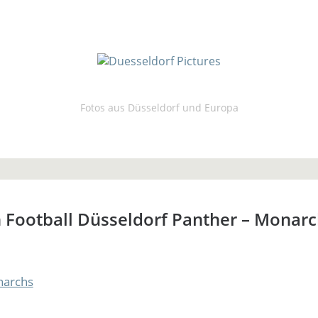
Fotos aus Düsseldorf und Europa
 Football Düsseldorf Panther – Monarc
narchs