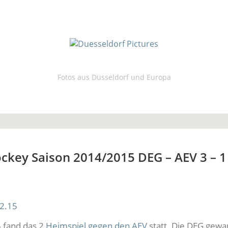
Fotos aus Düsseldorf und Europa
ckey Saison 2014/2015 DEG – AEV 3 – 1
 fand das 2
Heimspiel gegen den AEV
statt. Die DEG gewa