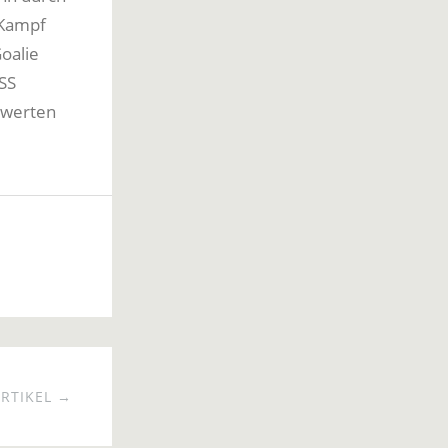
 Kampf
Goalie
SS
nwerten
RTIKEL →