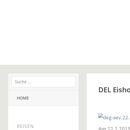
DEL Eisho
HOME
REISEN
Am 22.2.2015