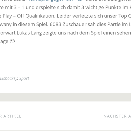
re mit 3 – 1 und erspielte sich damit 3 wichtige Punkte im
 Play – Off Qualifikation. Leider verletzte sich unser Top 
wany in diesem Spiel. 6083 Zuschauer sah dies Partie im I
orwart Lukas Lang zeigte uns nach dem Spiel einen sehe
lage 🙂
Eishockey
,
Sport
 ARTIKEL
NÄCHSTER A