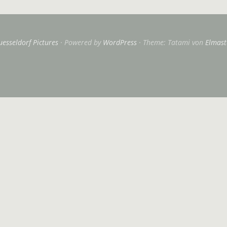
uesseldorf Pictures
Powered by
WordPress
Theme: Tatami von
Elmast