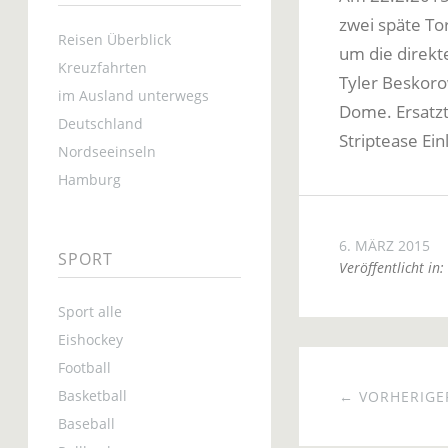
zwei späte To
Reisen Überblick
um die direkte
Kreuzfahrten
Tyler Beskoro
im Ausland unterwegs
Dome. Ersatzt
Deutschland
Striptease Ein
Nordseeinseln
Hamburg
6. MÄRZ 2015
SPORT
Veröffentlicht in:
Sport alle
Eishockey
Football
Basketball
← VORHERIGER
Baseball