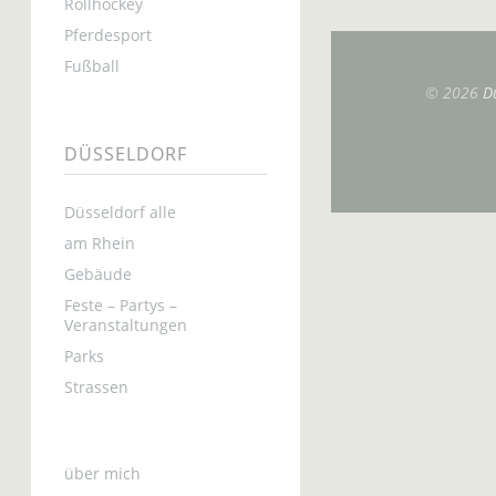
Rollhockey
Pferdesport
Fußball
© 2026
D
DÜSSELDORF
Düsseldorf alle
am Rhein
Gebäude
Feste – Partys –
Veranstaltungen
Parks
Strassen
über mich