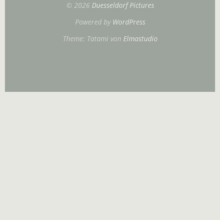
© 2026
Duesseldorf Pictures
Powered by
WordPress
Theme: Tatami von
Elmastudio