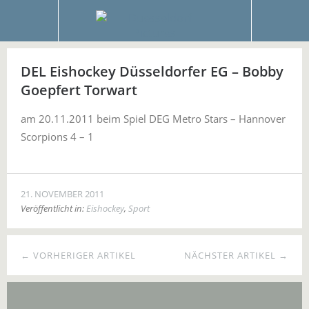
DEL Eishockey Düsseldorfer EG – Bobby
Goepfert Torwart
am 20.11.2011 beim Spiel DEG Metro Stars – Hannover
Scorpions 4 – 1
21. NOVEMBER 2011
Veröffentlicht in:
Eishockey
,
Sport
← VORHERIGER ARTIKEL
NÄCHSTER ARTIKEL →