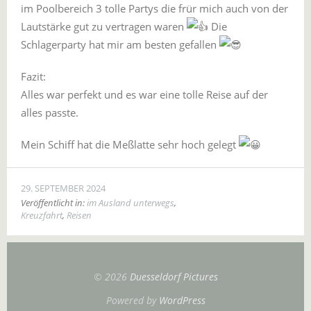
im Poolbereich 3 tolle Partys die frür mich auch von der
Lautstärke gut zu vertragen waren
Die
Schlagerparty hat mir am besten gefallen
Fazit:
Alles war perfekt und es war eine tolle Reise auf der
alles passte.
Mein Schiff hat die Meßlatte sehr hoch gelegt
29. SEPTEMBER 2024
Veröffentlicht in:
im Ausland unterwegs
,
Kreuzfahrt
,
Reisen
© 2026
Duesseldorf Pictures
Powered by
WordPress