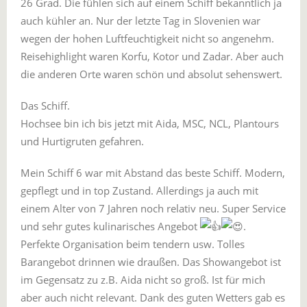
26 Grad. Die fühlen sich auf einem Schiff bekanntlich
ja
auch kühler an. Nur der letzte Tag in Slovenien war
wegen der hohen Luftfeuchtigkeit nicht so angenehm.
Reisehighlight waren Korfu, Kotor und Zadar. Aber auch
die anderen Orte waren schön und absolut sehenswert.
Das Schiff.
Hochsee bin ich bis jetzt mit Aida, MSC, NCL, Plantours
und Hurtigruten gefahren.
Mein Schiff 6 war mit Abstand das beste Schiff. Modern,
gepflegt und in top Zustand. Allerdings ja auch mit
einem Alter von 7 Jahren noch relativ neu. Super Service
und sehr gutes kulinarisches Angebot
.
Perfekte Organisation beim tendern usw. Tolles
Barangebot drinnen wie draußen. Das Showangebot ist
im Gegensatz zu z.B. Aida nicht so groß. Ist für mich
aber auch nicht relevant. Dank des guten Wetters gab es